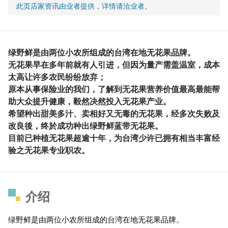
此页店家资讯由业者提供，详情请洽业者。
绿野鲜是由两位小农所组成的台湾在地无花果品牌。
无花果早在多年前就有人引进，但因为量产需盖温室，成本
太高让许多农民纷纷放弃；
原本从事保险业的我们，了解到无花果营养价值最高最能帮
助大众提升健康，毅然决然投入无花果产业。
希望种出甜美多汁、卖相好又无毒的无花果，经多次失败及
改良後，终於成功种出绿野鲜蓝带无花果。
目前已种植无花果超逾十年，为台湾少许已拥有相当丰富经
验之无花果专业职农。
介绍
绿野鲜是由两位小农所组成的台湾在地无花果品牌。