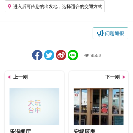
进入后可依您的出发地，选择适合的交通方式
问题通报
9552
人气
上一则
下一则
乐湜餐厅
安妮厨房