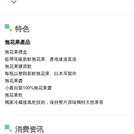
特色
無花果產品
無花果禮盒
藍帶等級新鮮無花果、產地速達直送
無花果膠原飲
每瓶以整顆新鮮無花果、白木耳製作
無花果醬
小農自製100%無花果醬
無花果乾
獨家冷藏後風乾技術，保持整片原味獨特天然果香
消费资讯