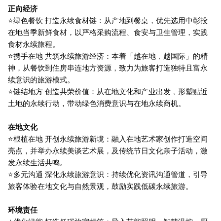
正向经济
⭐绿色餐饮 打造永续食材链：从产地到餐桌，优先选用中彰投
在地当季新鲜食材，以严格采购流程、食安与卫生管理，实践
食材永续旅程。
⭐携手在地 共筑永续旅游经济：本着「越在地﹐越国际」的精
神，从餐饮到住房串连地方资源，致力为旅客打造独特且富永
续意识的旅游模式。
⭐链结地方 创造共荣价值：从在地文化和产业出发﹐形塑贴近
土地的永续行动，带动绿色消费意识与在地永续商机。
在地文化
⭐根植在地 开创永续旅游新境：融入在地艺术家创作打造空间
亮点，并举办永续美谈艺术展，及传统节日文化亲子活动，激
发永续生活共鸣。
⭐多元沟通 深化永续旅游意识：持续优化资讯沟通管道，引导
旅客体验在地文化与自然景观，鼓励实践低碳永续旅游。
环境责任