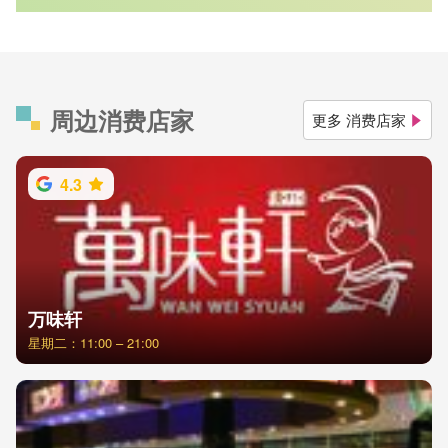
周边消费店家
更多 消费店家
4.3
万味轩
星期二：11:00 – 21:00