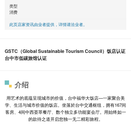
类型
消费
此页店家资讯由业者提供，详情请洽业者。
GSTC（Global Sustainable Tourism Council）饭店认证
台中市低碳旅馆认证
介绍
用艺术的底蕴呈现城市的价值，台中福华大饭店—一家聚合美
学、生活与城市价值的饭店。坐落於台中交通枢纽，拥有167间
客房、4间中西荟萃餐厅、数个独立多功能宴会厅。用始终如一
的款待之道开启您独一无二精彩旅程。