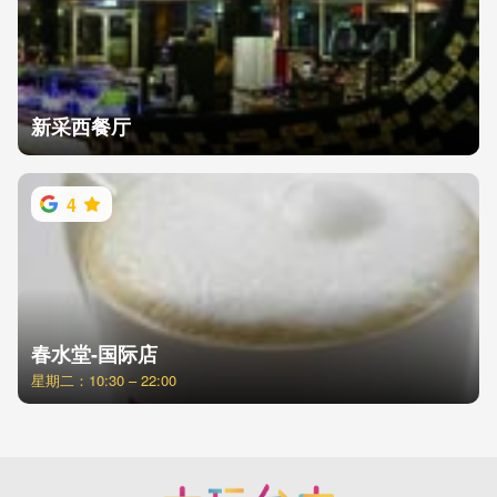
新采西餐厅
4
春水堂-国际店
星期二：10:30 – 22:00