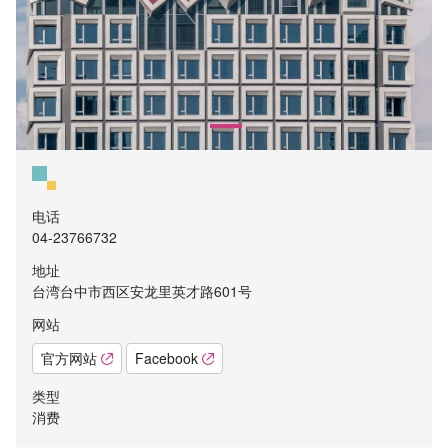
电话
04-23766732
地址
台湾台中市西区安龙里英才路601号
网站
官方网站
Facebook
类型
消费