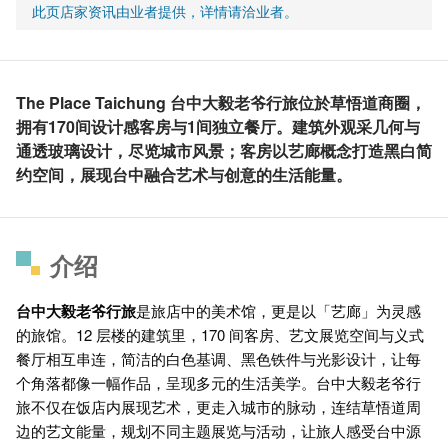
此页店家资讯由业者提供，详情请洽业者。
The Place Taichung 台中大毅老爷行旅位於草悟道商圈，
拥有170间设计感客房与1间独立餐厅。建筑外观采几何与
通透玻璃设计，尽览城市风景；客房以艺廊概念打造黑白简
约空间，展现台中融合艺术与创意的生活能量。
介绍
台中大毅老爷行旅
是旅店中的美术馆，更是以「艺廊」为灵感
的旅馆。12 层楼的建筑里，170 间客房、艺文展览空间与义式
餐厅相互串连，简洁的白色基调、黑色铁件与光影设计，让每
个角落都像一幅作品，呈现多元的生活美学。
台中大毅老爷行
旅
不仅在饭店内展现艺术，更走入城市的脉动，连结草悟道周
边的艺文能量，规划不同主题展览与活动，让旅人感受台中源