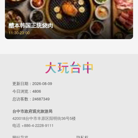
醴本韩国正统烧肉
11:30-23:00
更新日期：2026-08-09
今日浏览：4806
总访客数：24687349
台中市政府观光旅游局
420018台中市丰原区阳明街36号5楼
电话 +886-4-2228-9111
网站导览
隐私权