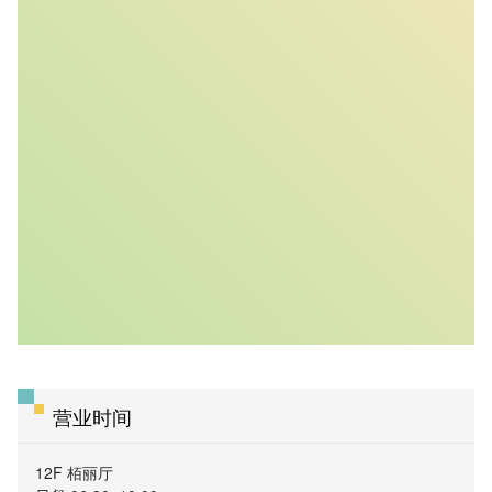
营业时间
12F 栢丽厅