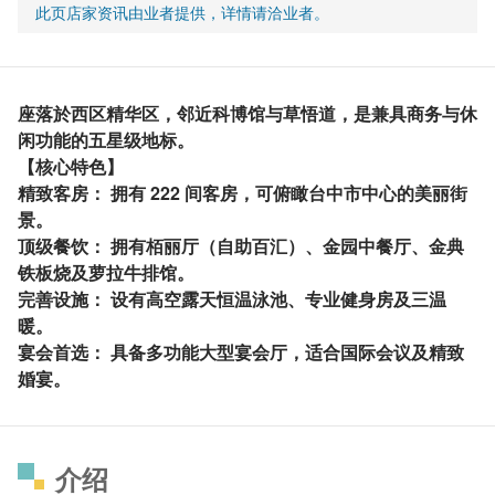
此页店家资讯由业者提供，详情请洽业者。
座落於西区精华区，邻近科博馆与草悟道，是兼具商务与休
闲功能的五星级地标。
【核心特色】
精致客房： 拥有 222 间客房，可俯瞰台中市中心的美丽街
景。
顶级餐饮： 拥有栢丽厅（自助百汇）、金园中餐厅、金典
铁板烧及萝拉牛排馆。
完善设施： 设有高空露天恒温泳池、专业健身房及三温
暖。
宴会首选： 具备多功能大型宴会厅，适合国际会议及精致
婚宴。
介绍