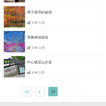
潭子落羽松秘境
9.96 公里
潭雅神绿园道
9.98 公里
中心珑登山步道
9.98 公里
18