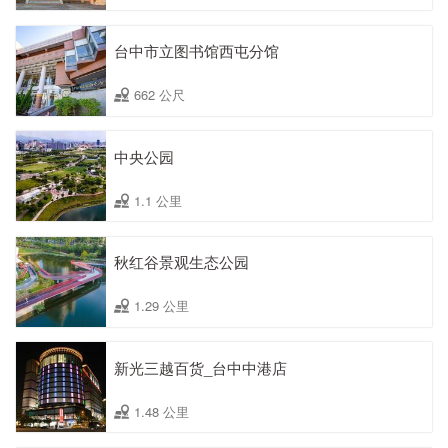
台中市立图书馆西屯分馆
662 公尺
中央公园
1.1 公里
秋红谷景观生态公园
1.29 公里
新光三越百货_台中中港店
1.48 公里