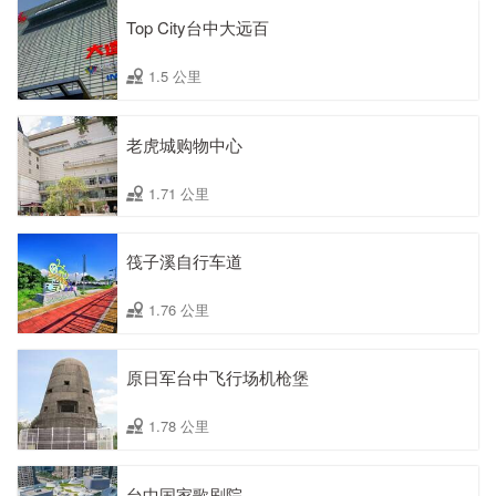
Top City台中大远百
1.5 公里
老虎城购物中心
1.71 公里
筏子溪自行车道
1.76 公里
原日军台中飞行场机枪堡
1.78 公里
台中国家歌剧院