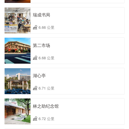
瑞成书局
6.66 公里
第二市场
6.68 公里
湖心亭
6.71 公里
林之助纪念馆
6.72 公里