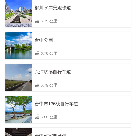
柳川水岸景观步道
6.75 公里
台中公园
6.76 公里
头汴坑溪自行车道
6.79 公里
台中市136线自行车道
6.82 公里
台中作家典藏馆