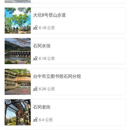
大坑8号登山步道
6.18 公里
石冈水坝
6.18 公里
台中市立图书馆石冈分馆
6.26 公里
石冈老街
6.4 公里