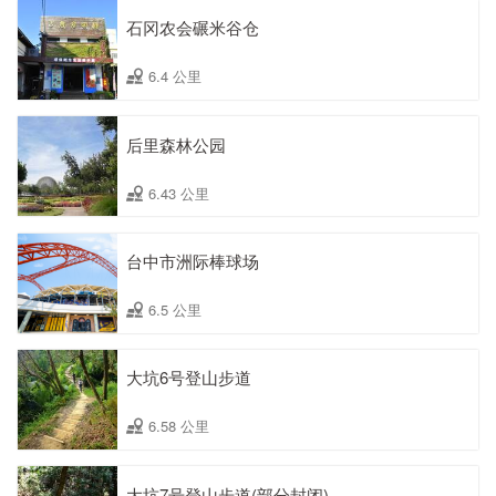
石冈农会碾米谷仓
6.4 公里
后里森林公园
6.43 公里
台中市洲际棒球场
6.5 公里
大坑6号登山步道
6.58 公里
大坑7号登山步道(部分封闭)