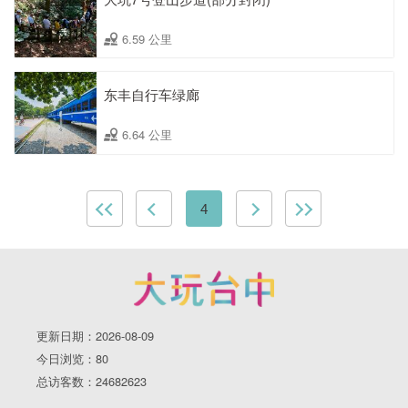
6.59 公里
东丰自行车绿廊
6.64 公里
4
更新日期：2026-08-09
今日浏览：80
总访客数：24682623