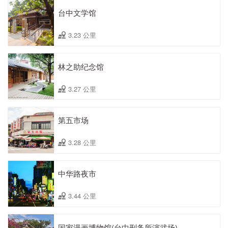
台中文学馆
3.23 公里
林之助纪念馆
3.27 公里
第五市场
3.28 公里
中华路夜市
3.44 公里
国家漫画博物馆(台中刑务所演武场)