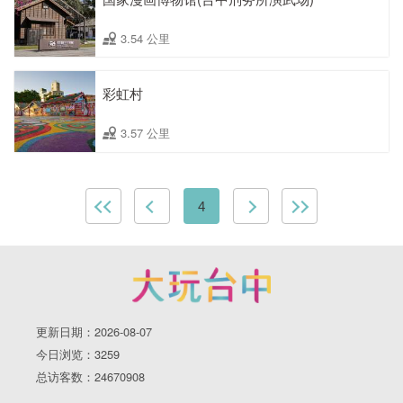
3.54 公里
彩虹村
3.57 公里
4
更新日期：2026-08-07
今日浏览：3259
总访客数：24670908