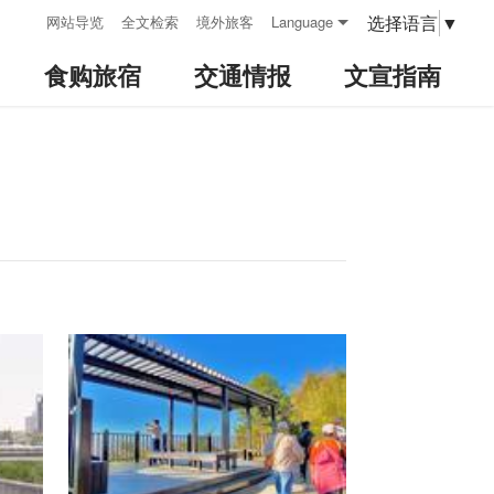
:::
选择语言
▼
网站导览
全文检索
境外旅客
Language
食购旅宿
交通情报
文宣指南