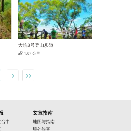
大坑8号登山步道
1.67 公里
报
文宣指南
往台中
地图与指南
车
境外旅客