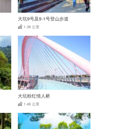
大坑9号及9-1号登山步道
1.36 公里
大坑粉红情人桥
1.46 公里