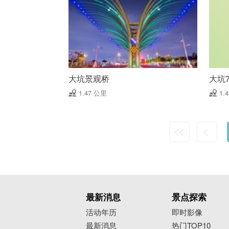
大坑景观桥
大坑
1.47 公里
1.
最新消息
景点探索
活动年历
即时影像
最新消息
热门TOP10