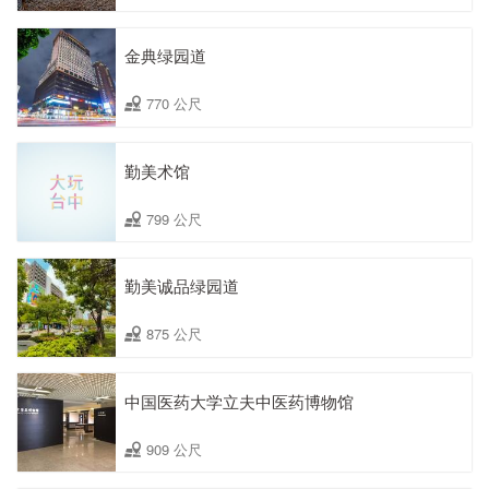
金典绿园道
770 公尺
勤美术馆
799 公尺
勤美诚品绿园道
875 公尺
中国医药大学立夫中医药博物馆
909 公尺