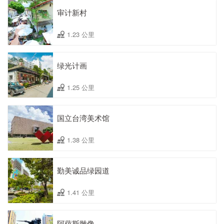
审计新村
1.23 公里
绿光计画
1.25 公里
国立台湾美术馆
1.38 公里
勤美诚品绿园道
1.41 公里
阿萨斯雕像