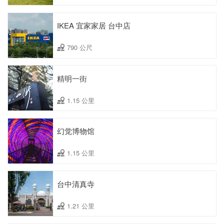
IKEA 宜家家居 台中店
790 公尺
精明一街
1.15 公里
幻觉博物馆
1.15 公里
台中清真寺
1.21 公里