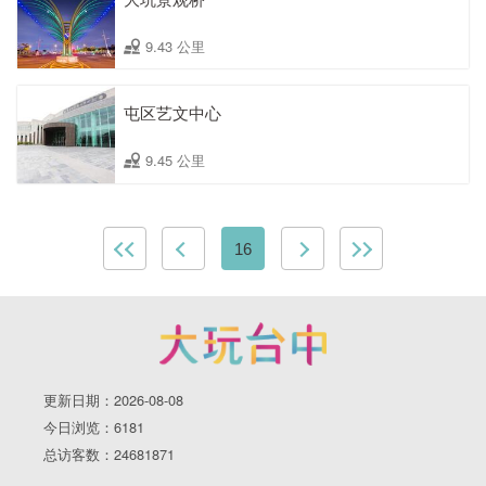
9.43 公里
屯区艺文中心
9.45 公里
16
更新日期：2026-08-08
今日浏览：6181
总访客数：24681871