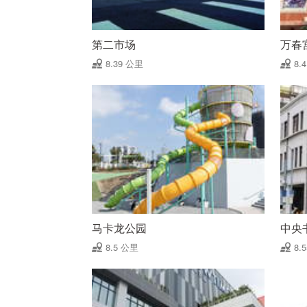
第二市场
万春
8.39 公里
8.
马卡龙公园
中央
8.5 公里
8.