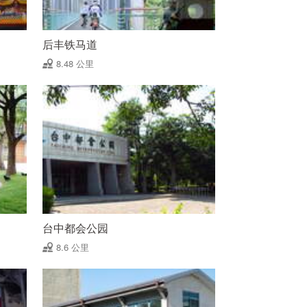
后丰铁马道
8.48 公里
台中都会公园
8.6 公里