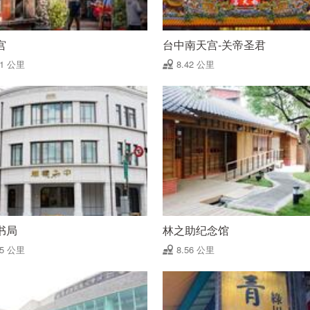
宫
台中南天宫-关帝圣君
41 公里
8.42 公里
书局
林之助纪念馆
55 公里
8.56 公里