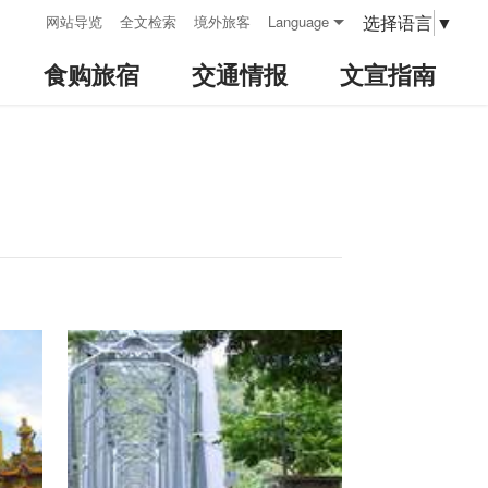
:::
选择语言
▼
网站导览
全文检索
境外旅客
Language
食购旅宿
交通情报
文宣指南