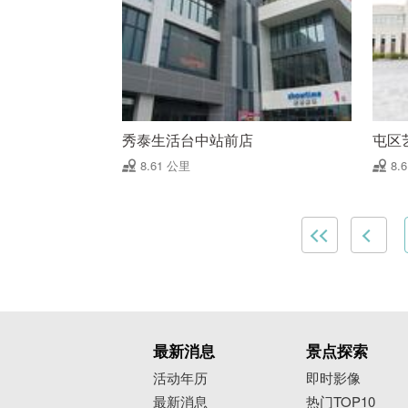
秀泰生活台中站前店
屯区
8.61 公里
8.
最新消息
景点探索
活动年历
即时影像
最新消息
热门TOP10