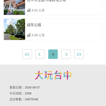
6.03 公里
战车公园
6.08 公里
4
更新日期：2026-08-07
今日浏览：2399
总访客数：24670048