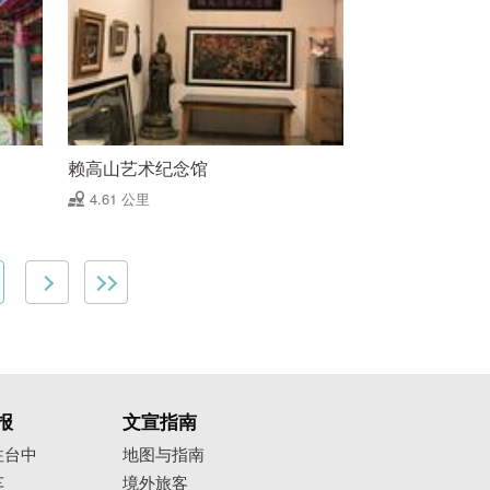
赖高山艺术纪念馆
4.61 公里
报
文宣指南
往台中
地图与指南
车
境外旅客