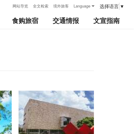
:::
选择语言
▼
网站导览
全文检索
境外旅客
Language
食购旅宿
交通情报
文宣指南