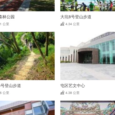
森林公园
大坑8号登山步道
31 公里
4.34 公里
6号登山步道
屯区艺文中心
36 公里
4.38 公里