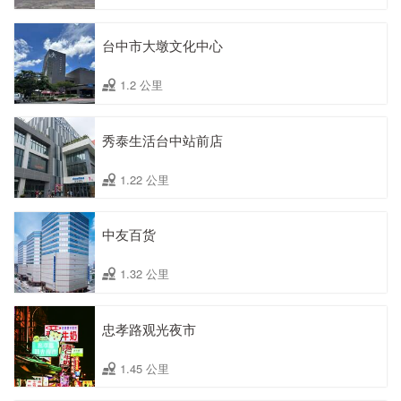
台中市大墩文化中心
1.2 公里
秀泰生活台中站前店
1.22 公里
中友百货
1.32 公里
忠孝路观光夜市
1.45 公里