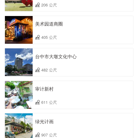
206 公尺
美术园道商圈
405 公尺
台中市大墩文化中心
482 公尺
审计新村
611 公尺
绿光计画
907 公尺