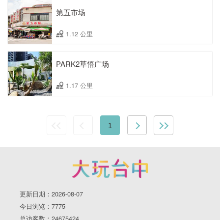
第五市场
1.12 公里
PARK2草悟广场
1.17 公里
1
更新日期：2026-08-07
今日浏览：7775
总访客数：24675424