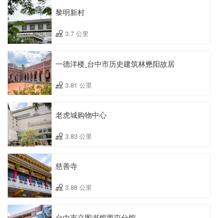
黎明新村
3.7 公里
一德洋楼ˍ台中市历史建筑林懋阳故居
3.81 公里
老虎城购物中心
3.83 公里
慈善寺
3.88 公里
台中市立图书馆西屯分馆