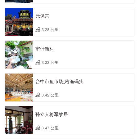
元保宫
3.28 公里
审计新村
3.33 公里
台中市鱼市场ˍ哈渔码头
3.42 公里
孙立人将军故居
3.47 公里