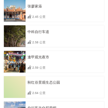
张廖家庙
2.45 公里
中科自行车道
2.58 公里
逢甲观光夜市
2.59 公里
秋红谷景观生态公园
2.64 公里
自行车文化探索馆