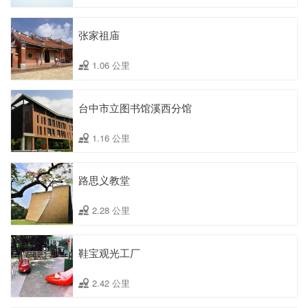
张家祖庙
1.06 公里
台中市立图书馆溪西分馆
1.16 公里
路思义教堂
2.28 公里
鞋宝观光工厂
2.42 公里