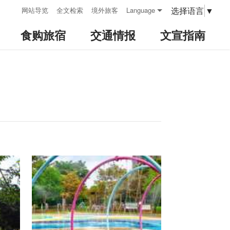
:::
选择语言
▼
网站导览
全文检索
境外旅客
Language
食购旅宿
交通情报
文宣指南