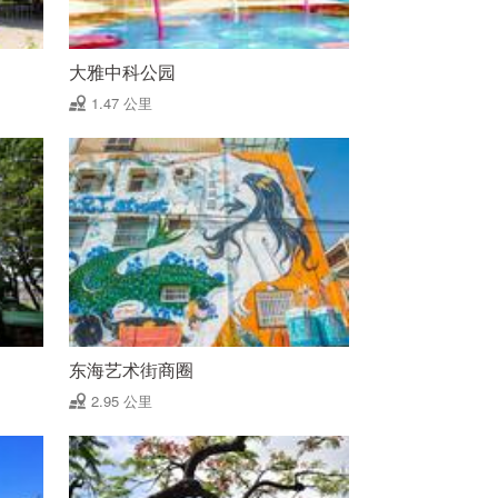
大雅中科公园
1.47 公里
东海艺术街商圈
2.95 公里