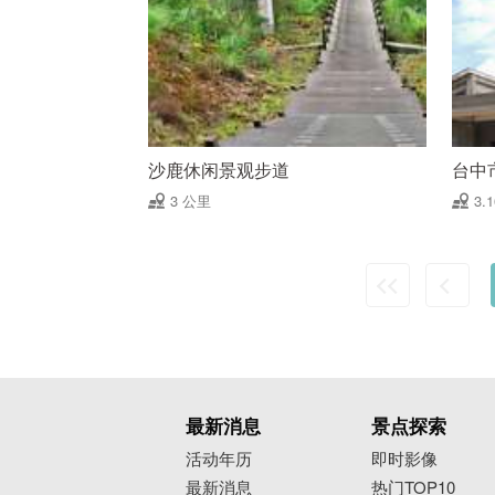
沙鹿休闲景观步道
台中
3 公里
3.
最新消息
景点探索
活动年历
即时影像
最新消息
热门TOP10