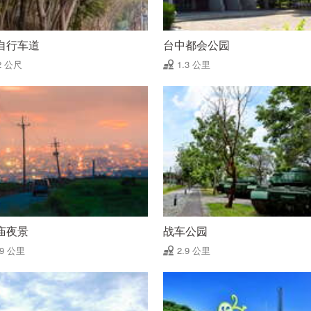
自行车道
台中都会公园
2 公尺
1.3 公里
庙夜景
战车公园
59 公里
2.9 公里