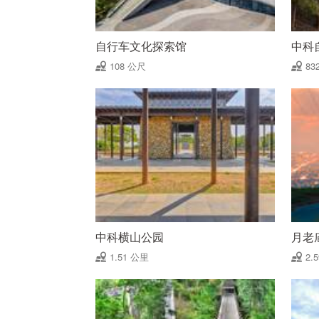
自行车文化探索馆
中科
108 公尺
83
中科横山公园
月老
1.51 公里
2.