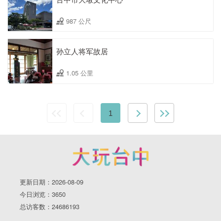
987 公尺
孙立人将军故居
1.05 公里
1
更新日期：2026-08-09
今日浏览：3650
总访客数：24686193