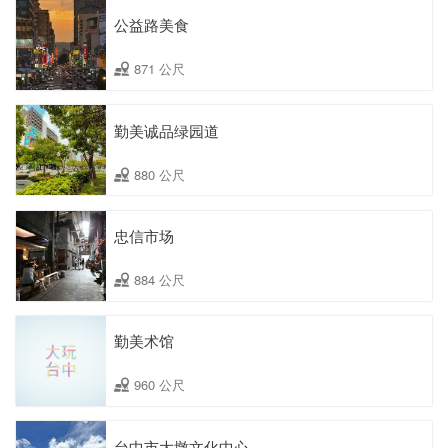
公益路美食
871 公尺
勤美诚品绿园道
880 公尺
忠信市场
884 公尺
勤美术馆
960 公尺
台中市大墩文化中心