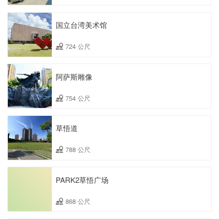
国立台湾美术馆
724 公尺
阿萨斯雕像
754 公尺
草悟道
788 公尺
PARK2草悟广场
868 公尺