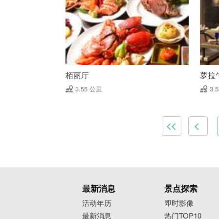
栢丽厅
萝拉
3.55 公里
3.
最新消息
景点探索
活动年历
即时影像
最新消息
热门TOP10