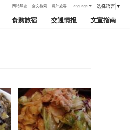
:::
选择语言
▼
网站导览
全文检索
境外旅客
Language
食购旅宿
交通情报
文宣指南