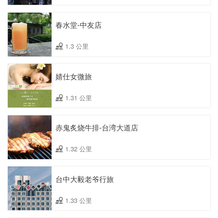
春水堂-中友店
1.3 公里
婧仕女微旅
1.31 公里
赤鬼炙烧牛排-台湾大道店
1.32 公里
台中大毅老爷行旅
1.33 公里