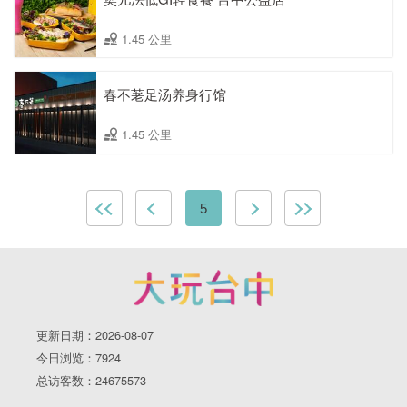
1.45 公里
春不荖足汤养身行馆
1.45 公里
5
更新日期：2026-08-07
今日浏览：7924
总访客数：24675573