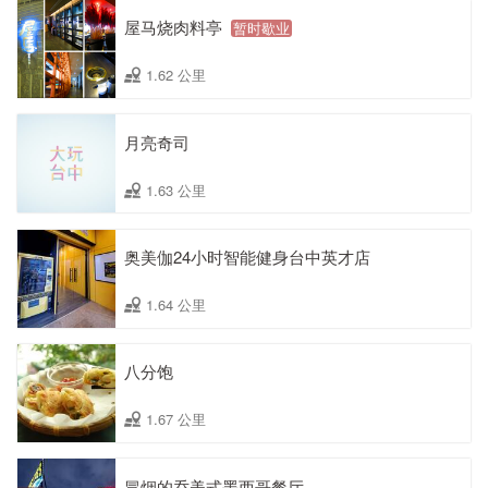
屋马烧肉料亭
暂时歇业
1.62 公里
月亮奇司
1.63 公里
奥美伽24小时智能健身台中英才店
1.64 公里
八分饱
1.67 公里
冒烟的乔美式墨西哥餐厅