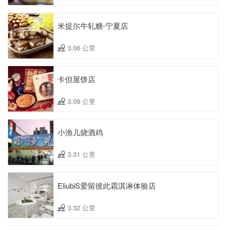
米提尔牛轧糖-宁夏店
3.06 公里
卡但屋饼店
3.09 公里
小渔儿烧酒鸡
3.31 公里
EliubiS爱留彼此霜淇淋体验店
3.32 公里