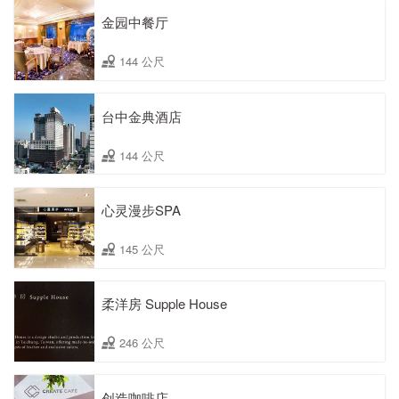
金园中餐厅
144 公尺
台中金典酒店
144 公尺
心灵漫步SPA
145 公尺
柔洋房 Supple House
246 公尺
创造咖啡店