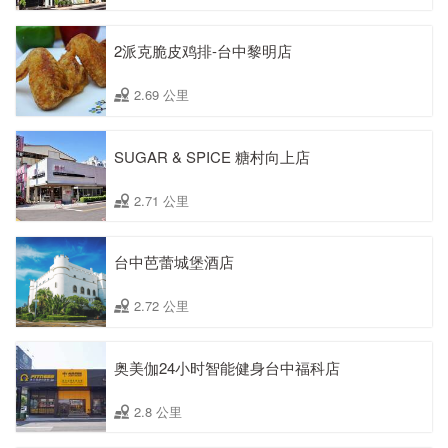
2派克脆皮鸡排-台中黎明店
2.69 公里
SUGAR & SPICE 糖村向上店
2.71 公里
台中芭蕾城堡酒店
2.72 公里
奥美伽24小时智能健身台中福科店
2.8 公里