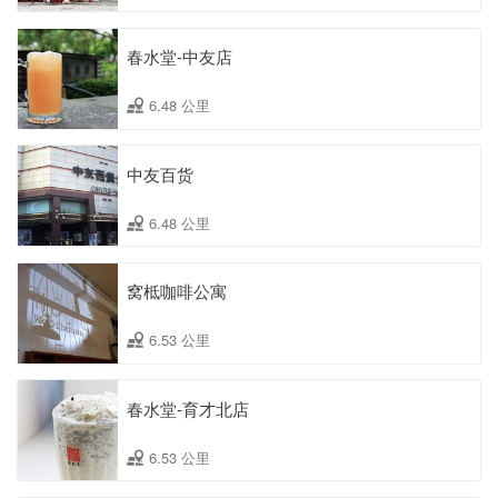
春水堂-中友店
6.48 公里
中友百货
6.48 公里
窝柢咖啡公寓
6.53 公里
春水堂-育才北店
6.53 公里