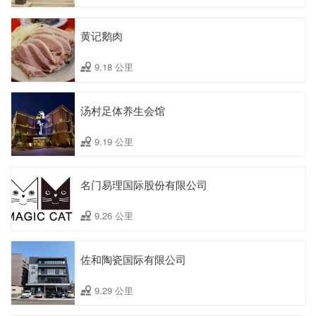
黄记鹅肉
9.18 公里
汤村足体养生会馆
9.19 公里
名门易理国际股份有限公司
9.26 公里
佐和陶瓷国际有限公司
9.29 公里