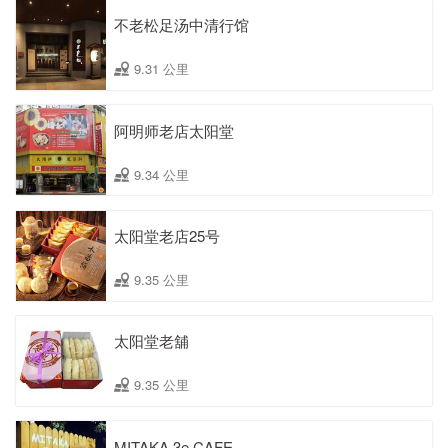
不老松足汤中清行馆
9.31 公里
阿明师老店太阳堂
9.34 公里
太阳堂老店25号
9.35 公里
太阳堂老舖
9.35 公里
MITAKA 3e CAFE