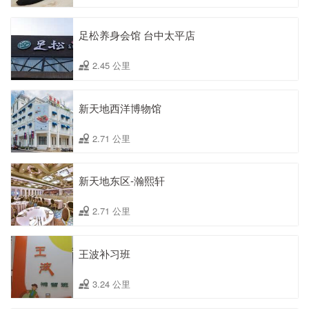
足松养身会馆 台中太平店
2.45 公里
新天地西洋博物馆
2.71 公里
新天地东区-瀚熙轩
2.71 公里
王波补习班
3.24 公里