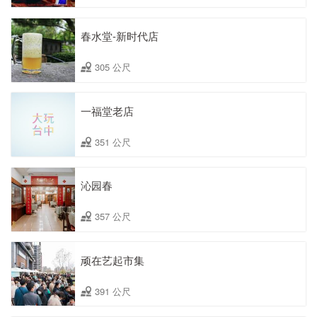
春水堂-新时代店
305 公尺
一福堂老店
351 公尺
沁园春
357 公尺
顽在艺起市集
391 公尺