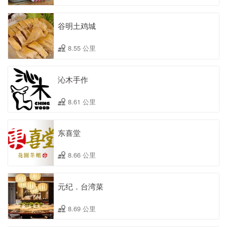
谷明土鸡城
8.55 公里
沁木手作
8.61 公里
东喜堂
8.66 公里
元纪．台湾菜
8.69 公里