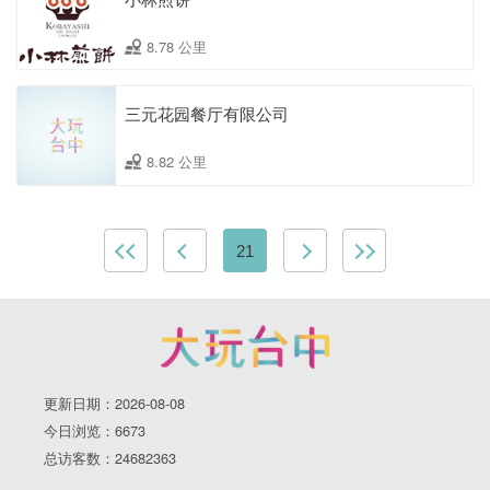
8.78 公里
三元花园餐厅有限公司
8.82 公里
21
更新日期：2026-08-08
今日浏览：6673
总访客数：24682363