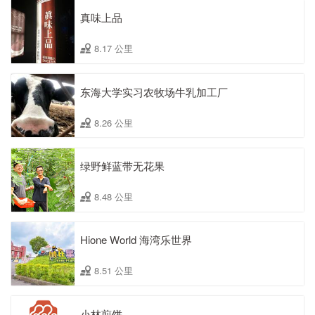
真味上品
8.17 公里
东海大学实习农牧场牛乳加工厂
8.26 公里
绿野鲜蓝带无花果
8.48 公里
Hione World 海湾乐世界
8.51 公里
小林煎饼