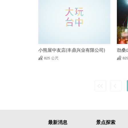
小熊屋中友店(丰鼎兴业有限公司)
劲桑
825 公尺
82
最新消息
景点探索