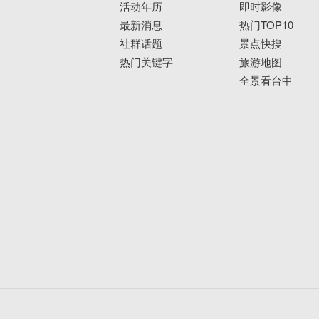
活动年历
即时影像
最新消息
热门TOP10
社群话题
景点快搜
热门关键字
旅游地图
全景看台中