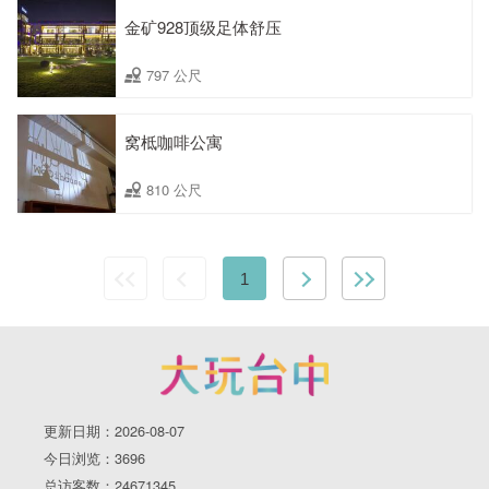
金矿928顶级足体舒压
797 公尺
窝柢咖啡公寓
810 公尺
1
更新日期：2026-08-07
今日浏览：3696
总访客数：24671345