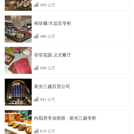
405 公尺
裕珍馨/大远百专柜
486 公尺
菲菲花园 义式餐厅
506 公尺
新光三越百货公司
541 公尺
向阳房专业烘焙 - 新光三越专柜
615 公尺