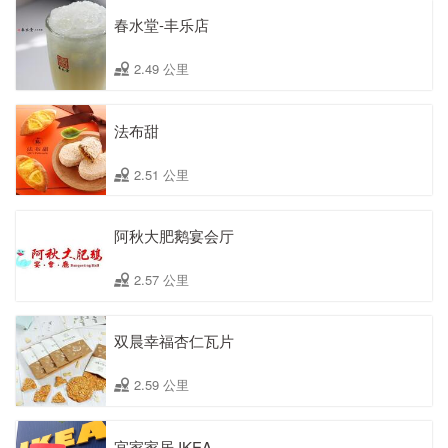
春水堂-丰乐店
2.49 公里
法布甜
2.51 公里
阿秋大肥鹅宴会厅
2.57 公里
双晨幸福杏仁瓦片
2.59 公里
宜家家居 IKEA