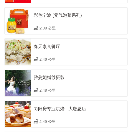
彩色宁波 (元气泡菜系列)
2.38 公里
春天素食餐厅
2.46 公里
雅蔓妮婚纱摄影
2.48 公里
向阳房专业烘焙 - 大墩总店
2.49 公里