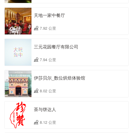
天地一家中餐厅
7.92 公里
三元花园餐厅有限公司
7.94 公里
伊莎贝尔_数位烘焙体验馆
8.02 公里
茶与饼达人
8.12 公里