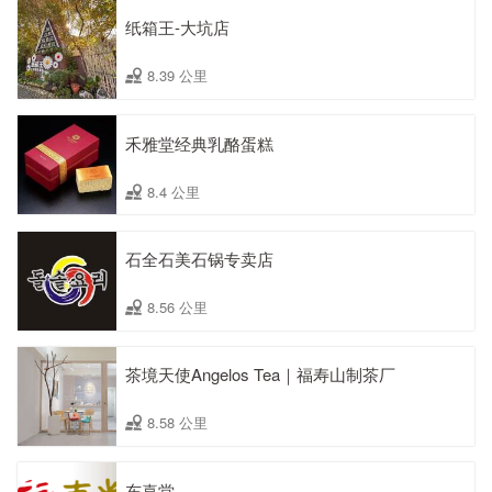
纸箱王-大坑店
8.39 公里
禾雅堂经典乳酪蛋糕
8.4 公里
石全石美石锅专卖店
8.56 公里
茶境天使Angelos Tea｜福寿山制茶厂
8.58 公里
东喜堂