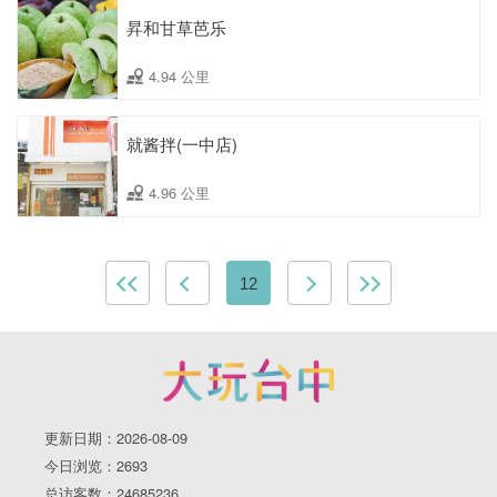
昇和甘草芭乐
4.94 公里
就酱拌(一中店)
4.96 公里
12
更新日期：2026-08-09
今日浏览：2693
总访客数：24685236