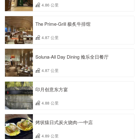
4.86 公里
The Prime-Grill 极炙牛排馆
4.87 公里
Soluna-All Day Dining 飨乐全日餐厅
4.87 公里
印月创意东方宴
4.88 公里
烤状猿日式炭火烧肉-一中店
4.89 公里