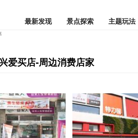
最新发现
景点探索
主题玩法
店
兴爱买店-周边消费店家