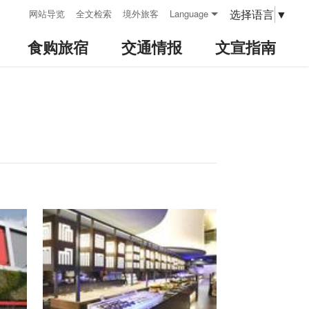
:::
选择语言
▼
网站导览
全文检索
境外旅客
Language
食购旅宿
交通情报
文宣指南