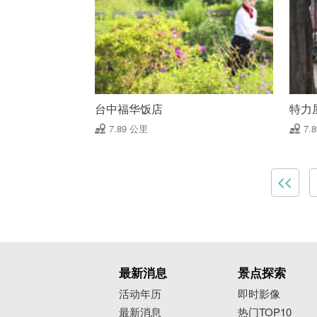
台中福华饭店
特力
7.89 公里
7.
最新消息
景点探索
活动年历
即时影像
最新消息
热门TOP10