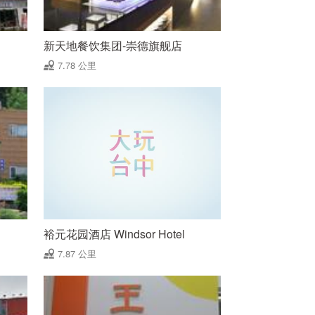
新天地餐饮集团-崇德旗舰店
7.78 公里
裕元花园酒店 Windsor Hotel
7.87 公里