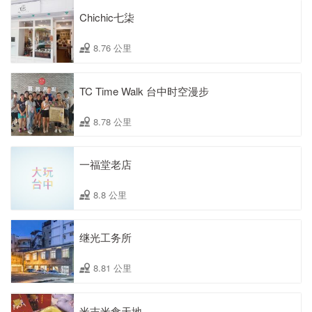
Chichic七柒
8.76 公里
TC Time Walk 台中时空漫步
8.78 公里
一福堂老店
8.8 公里
继光工务所
8.81 公里
米吉米食天地