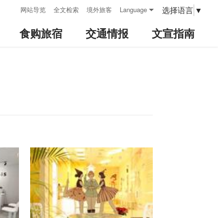
:::
选择语言
▼
网站导览
全文检索
境外旅客
Language
食购旅宿
交通情报
文宣指南