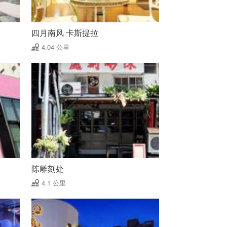
四月南风 卡斯提拉
4.04 公里
陈雕刻处
4.1 公里