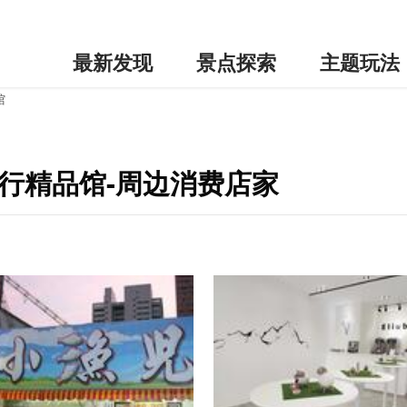
最新发现
景点探索
主题玩法
馆
尚流行精品馆-周边消费店家