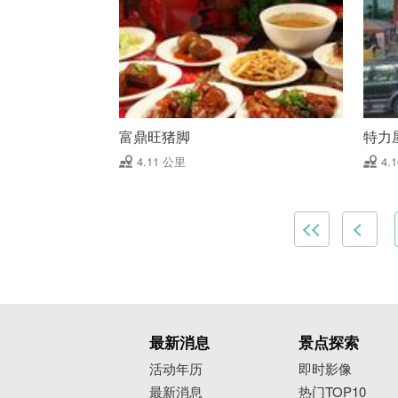
富鼎旺猪脚
特力
4.11 公里
4.
最新消息
景点探索
活动年历
即时影像
最新消息
热门TOP10