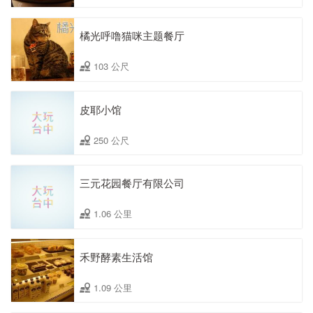
橘光呼噜猫咪主题餐厅
103 公尺
皮耶小馆
250 公尺
三元花园餐厅有限公司
1.06 公里
禾野酵素生活馆
1.09 公里