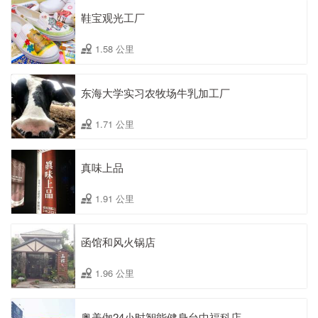
鞋宝观光工厂
1.58 公里
东海大学实习农牧场牛乳加工厂
1.71 公里
真味上品
1.91 公里
函馆和风火锅店
1.96 公里
奥美伽24小时智能健身台中福科店