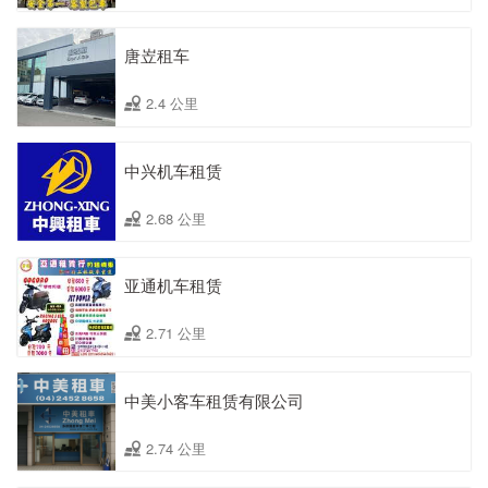
唐岦租车
2.4 公里
中兴机车租赁
2.68 公里
亚通机车租赁
2.71 公里
中美小客车租赁有限公司
2.74 公里