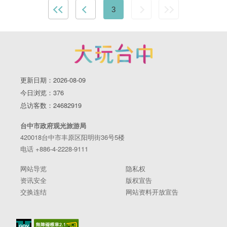
3
更新日期：2026-08-09
今日浏览：376
总访客数：24682919
台中市政府观光旅游局
420018台中市丰原区阳明街36号5楼
电话 +886-4-2228-9111
网站导览
隐私权
资讯安全
版权宣告
交换连结
网站资料开放宣告