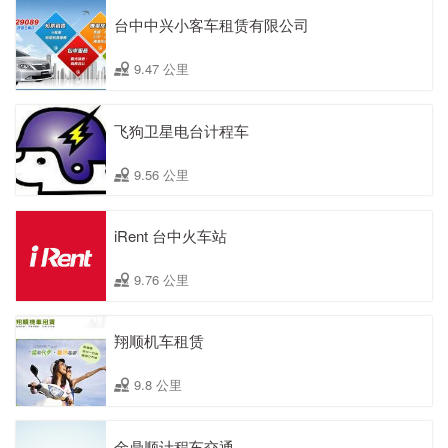
台中中兴小客车租赁有限公司
9.47 公里
飞狗卫星电台计程车
9.56 公里
iRent 台中火车站
9.76 公里
翔顺机车租赁
9.8 公里
金鼎顺计程车交通