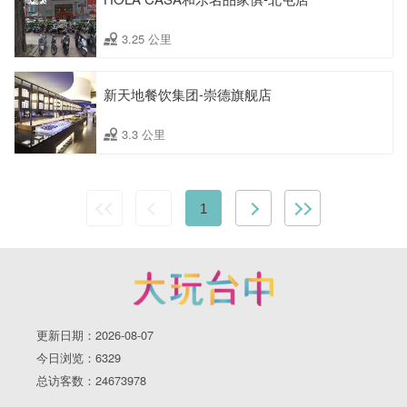
3.25 公里
新天地餐饮集团-崇德旗舰店
3.3 公里
1
更新日期：2026-08-07
今日浏览：6329
总访客数：24673978