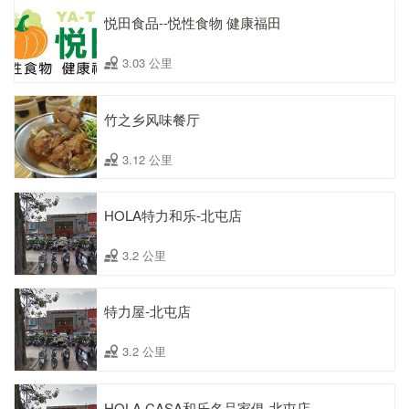
悦田食品--悦性食物 健康福田
3.03 公里
竹之乡风味餐厅
3.12 公里
HOLA特力和乐-北屯店
3.2 公里
特力屋-北屯店
3.2 公里
HOLA CASA和乐名品家俱-北屯店