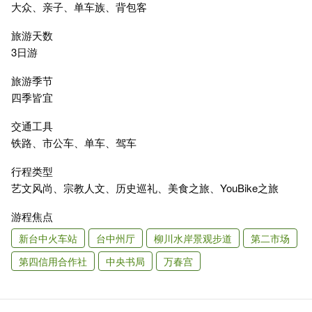
大众、亲子、单车族、背包客
旅游天数
3日游
旅游季节
四季皆宜
交通工具
铁路、市公车、单车、驾车
行程类型
艺文风尚、宗教人文、历史巡礼、美食之旅、YouBike之旅
游程焦点
新台中火车站
台中州厅
柳川水岸景观步道
第二市场
第四信用合作社
中央书局
万春宫