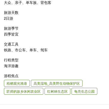
大众、亲子、单车族、背包客
旅游天数
2日游
旅游季节
四季皆宜
交通工具
铁路、市公车、单车、驾车
行程类型
海洋游趣
游程焦点
梧栖观光渔港
高美湿地_高美野生动物保护区
匠师的故乡休闲农业区
红树林生态区
龟壳生态公园